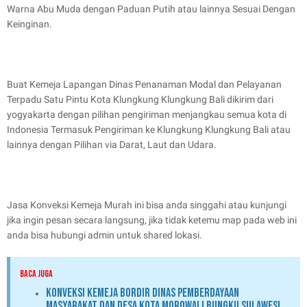
Warna Abu Muda dengan Paduan Putih atau lainnya Sesuai Dengan
Keinginan.
Buat Kemeja Lapangan Dinas Penanaman Modal dan Pelayanan
Terpadu Satu Pintu Kota Klungkung Klungkung Bali dikirim dari
yogyakarta dengan pilihan pengiriman menjangkau semua kota di
Indonesia Termasuk Pengiriman ke Klungkung Klungkung Bali atau
lainnya dengan Pilihan via Darat, Laut dan Udara.
Jasa Konveksi Kemeja Murah ini bisa anda singgahi atau kunjungi
jika ingin pesan secara langsung, jika tidak ketemu map pada web ini
anda bisa hubungi admin untuk shared lokasi.
BACA JUGA
Konveksi Kemeja Bordir Dinas Pemberdayaan
Masyarakat dan Desa Kota Morowali Bungku Sulawesi